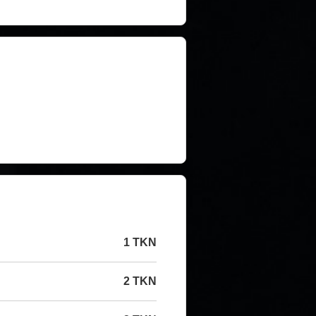
1 TKN
2 TKN