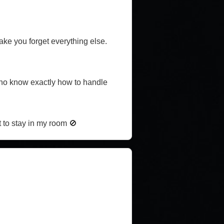
make you forget everything else.
who know exactly how to handle
t to stay in my room 🚫