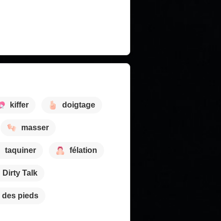
kiffer
doigtage
masser
taquiner
félation
Dirty Talk
e des pieds