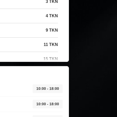
3 TKN
4 TKN
9 TKN
11 TKN
15 TKN
10:00 - 18:00
10:00 - 18:00