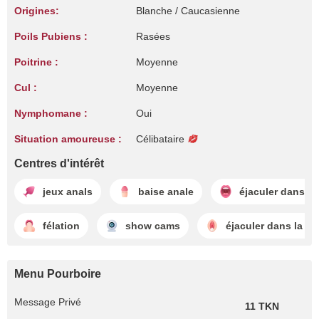
Origines:
Blanche / Caucasienne
Poils Pubiens :
Rasées
Poitrine :
Moyenne
Cul :
Moyenne
Nymphomane :
Oui
Situation amoureuse :
Célibataire
Centres d'intérêt
jeux anals
baise anale
éjaculer dans l
félation
show cams
éjaculer dans la ch
Menu Pourboire
Message Privé
11 TKN