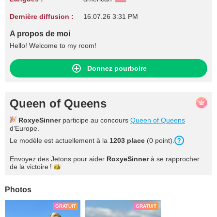
Dernière diffusion :
16.07.26 3:31 PM
A propos de moi
Hello! Welcome to my room!
Donnez pourboire
Queen of Queens
RoxyeSinner
participe au concours
Queen of Queens
d’Europe.
Le modèle est actuellement à la
1203 place
(0 point).
Envoyez des Jetons pour aider
RoxyeSinner
à se rapprocher
de la
victoire !
Photos
GRATUIT
GRATUIT