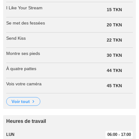
I Like Your Stream
15 TKN
Se met des fessées
20 TKN
Send Kiss
22 TKN
Montre ses pieds
30 TKN
À quatre pattes
44 TKN
Vois votre caméra
45 TKN
voir tout
Heures de travail
LUN
06:00 - 17:00